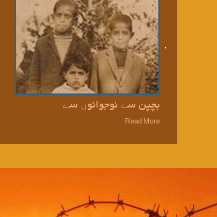
بچپن سے نوجوانوں سے
Read More