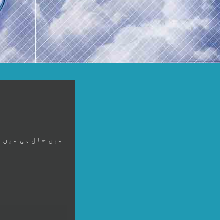
میں حال ہی میں 