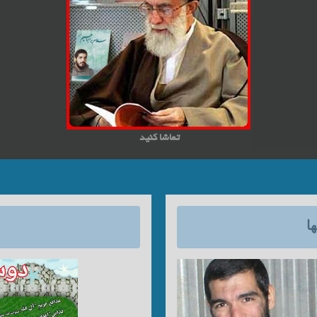
تماشا کنید
ا