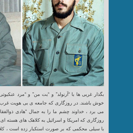
بگذار غربی ها با “آرنولد” و “بت من” و “مرد عنکبو
خوش باشند.
در روزگاری که جامعه ی بی هویت غرب ا
می برد ، خداوند چشم ما را به جمال “هادی ذوالف
روزگاری که امریکا و اسرائیل به کلاهک های هسته ای
با سیلی محکمی که بر صورت استکبار زده است ، کل