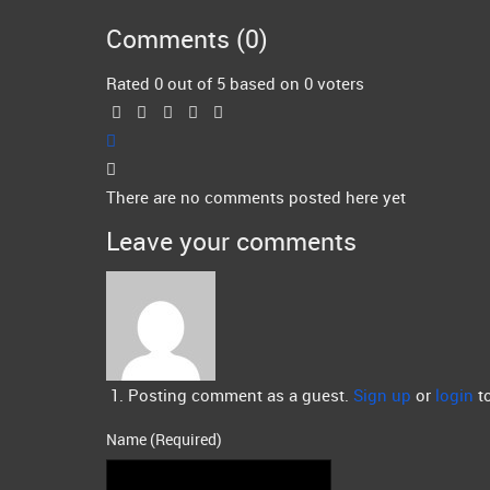
Comments (
0
)
Rated 0 out of 5 based on 0 voters
There are no comments posted here yet
Leave your comments
Posting comment as a guest.
Sign up
or
login
to
Name (Required)