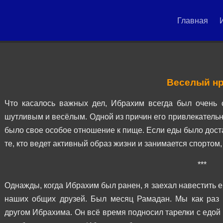
Главная
Веселый н
Что касалось важных дел, Ибрахим всегда был очень 
шутливым и весёлым. Одной из причин его привлекательн
было свое особое отношение к пище. Если еды было достат
те, кто ведет активный образ жизни и занимается спортом
***
Однажды, когда Ибрахим был ранен, я заехал навестить ег
наших общих друзей. Был месяц Рамадан. Мы как раз 
другом Ибрахима. Он всё время подносил тарелки с едой 