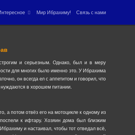
Интересное
Мир Ибрахиму!
Связь с нами
рав
строгим и серьезным. Однако, был и в меру
ости для многих было именно это.
У Ибрахима
очно, он всегда ел с аппетитом и говорил, что
, нуждаются в хорошем питании.
о, а потом отвёз его на мотоцикле к одному из
поспели к ифтару.
Хозяин дома был близким
Ибрахиму и настаивал, чтобы тот отведал всё,