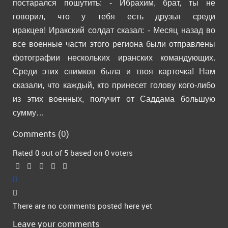
постарался пошутить:
- Ибрахим, брат, ты не
говорил, что у тебя есть друзья среди
иракцев!
Иракский солдат сказал:
- Месяц назад во
все военные части этого региона были отправлены
фотографии нескольких иранских командующих.
Среди этих снимков была и твоя карточка! Нам
сказали, что каждый, кто принесет голову кого-либо
из этих военных, получит от Саддама большую
сумму…
Comments (
0
)
Rated 0 out of 5 based on 0 voters
There are no comments posted here yet
Leave your comments