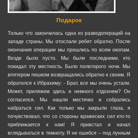
Подарок
Только что закончилась одна из разведопераций на
западе страны. Мы отослали ребят обратно. После
окончания операции мы прошлись по всем окопам.
Везде было пусто. Мы были последними, кто
покидал эту местность.
Было полвторого ночи. Мы
впятером пешком возвращались обратно к своим. Я
обратился к Ибрахиму:
- Брат, все мы очень устали.
Может, приляжем здесь и немного отдохнем?
Он
согласился. Мы нашли местечко и собрались
набраться сил. Как только мы закрыли глаза, я
почувствовал, что со стороны вражеских сил кто-то
приближается к нам!
Я привстал и начал
вглядываться в темноту. Я не ошибся – под лунным