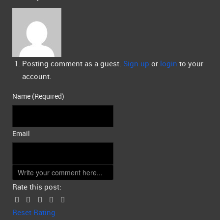
Posting comment as a guest.
Sign up
or
login
to your
account.
Name (Required)
Email
Rate this post:
Reset Rating