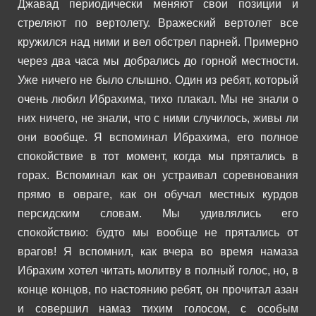
Джавад периодически меняют свои позиции и
стреляют по вертолету. Вражеский вертолет все
кружился над ними и вел обстрел парней.
Примерно
через два часа мы добрались до горной местности.
Уже ничего не было слышно. Один из ребят, который
очень любил Ибрахима, тихо плакал. Мы не знали о
них ничего, не знали, что с ними случилось, живы ли
они вообще.
Я вспоминал Ибрахима, его полное
спокойствие в тот момент, когда мы прятались в
горах. Вспоминал как он устраивал соревнования
прямо в овраге, как он обучал местных курдов
персидским словам. Мы удивлялись его
спокойствию: будто мы вообще не прятались от
врагов! Я вспомнил, как вчера во время намаза
Ибрахим хотел читать молитву в полный голос, но, в
конце концов, по настоянию ребят, он прочитал азан
и совершил намаз тихим голосом, с особым