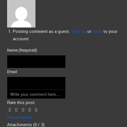
Posting comment as a guest.
Sign up
or
login
to your
account.
Name (Required)
Email
Rate this post:
Reset Rating
Attachments (
0
/ 3)