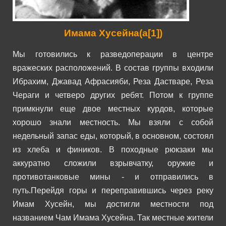
Имама Хусейна(а
[1]
)
Мы готовились к разведоперации в центре
вражеских расположений. В состав группы входили
Ибрахим, Джавад Афрасияби, Реза Дастваре, Реза
Чераги и четверо других ребят. Потом к группе
примкнули еще двое местных курдов, которые
хорошо знали местность.
Мы взяли с собой
недельный запас еды, который, в основном, состоял
из хлеба и фиников. В походные рюкзаки мы
аккуратно сложили взрывчатку, оружие и
противотанковые мины - и отправились в
путь.
Перейдя горы и переправившись через реку
Имам Хусейн, мы достигли местности под
названием Чам Имама Хусейна. Так местные жители