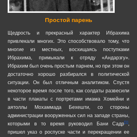
Простой парень
Щедрость и прекрасный характер Ибрахима
привлекали многих. Это способствовало тому, что
многие из местных, восхищаясь поступками
Ибрахима, примыкали к отряду «Андарзгу».
Ибрахим был очень простым парнем, но при этом он
достаточно хорошо разбирался в политической
ситуации. Он был отличным аналитиком.
Спустя
некоторое время после того, как солдаты развесили
в части плакаты с портретами имама Хомейни и
аятоллы Мохаммада Бехешти, со стороны
администрации вооруженных сил на западе страны,
[1]
которыми в то время руководил Бани Садр
,
пришел указ о роспуске части и перекращении ее