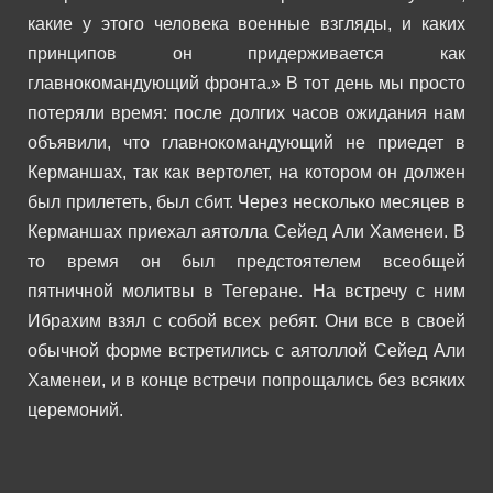
какие у этого человека военные взгляды, и каких
принципов он придерживается как
главнокомандующий фронта.»
В тот день мы просто
потеряли время: после долгих часов ожидания нам
объявили, что главнокомандующий не приедет в
Керманшах, так как вертолет, на котором он должен
был прилететь, был сбит.
Через несколько месяцев в
Керманшах приехал аятолла Сейед Али Хаменеи. В
то время он был предстоятелем всеобщей
пятничной молитвы в Тегеране. На встречу с ним
Ибрахим взял с собой всех ребят. Они все в своей
обычной форме встретились с аятоллой Сейед Али
Хаменеи, и в конце встречи попрощались без всяких
церемоний.