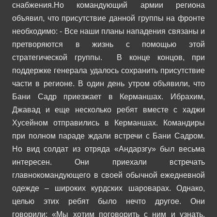
снабжения.
Но командующий армии региона
объявил, что присутствие данной группы на фронте
необходимо:
- Все наши планы нападения связаны и
претворяются в жизнь с помощью этой
стратегической группы.
В конце концов, при
поддержке генерала удалось сохранить присутствие
части в регионе.
В один день утром объявили, что
Бани Садр приезжает в Керманшах. Ибрахим,
Джавад и еще несколько ребят вместе с хаджи
Хусейном отправились в Керманшах.
Командиры
при полном параде ждали встречи с Бани Садром.
Но вид солдат из отряда «Андарзгу» был весьма
интересен. Они приехали встречать
главнокомандующего в своей обычной ежедневной
одежде – широких курдских шароварах. Однако,
целью этих ребят было нечто другое. Они
говорили:
«Мы хотим поговорить с ним и узнать,