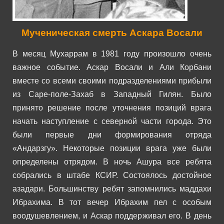
Мученическая смерть Аскара Восали
В месяц Мухаррам в 1981 году произошло очень
важное событие. Аскар Восали и Али Корбани
вместе со всеми своими подразделениями прибыли
из Саре-поле-Захаб в Западный Гилян. Было
принято решение после уточнения позиций врага
начать наступление с северной части города.
Это
были первые дни формирования отряда
«Андарзгу». Некоторые позиции врага уже были
определены отрядом.
В ночь Ашура все ребята
собрались в штабе КСИР. Состоялось достойное
азадари. Большинству ребят запомнились маддахи
Ибрахима. В тот вечер Ибрахим пел с особым
воодушевлением, и Аскар поддерживал его.
В день