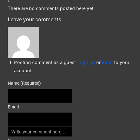
There are no comments posted here yet
Leave your comments
Posting comment as a guest.
Sign up
or
login
to your
account.
Name (Required)
Email