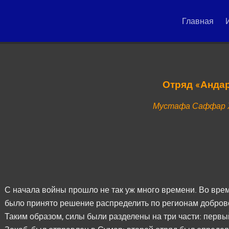
Главная
Отряд «Андар
Мустафа Саффар 
С начала войны прошло не так уж много времени. Во вре
было принято решение распределить по регионам доброво
Таким образом, силы были разделены на три части: первый