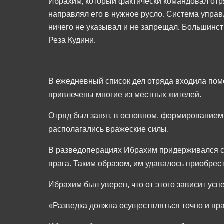
Ибрахим, который фактически командовал отря
направлял его в нужное русло. Система управ
ничего не указывал и не запрещал. Большин
Реза Кудини.
В ежедневный список дел отряда входила пом
привлечены многие из местных жителей.
Отряд был занят, в основном, формированием 
располагались вражеские силы.
В разведоперациях Ибрахим придерживался сво
врага. Таким образом, им удавалось приобре
Ибрахим был уверен, что от этого зависит ус
«Разведка должна осуществляться точно и прав