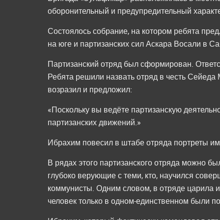
оборонительный и предупредительный характер
Состоялось собрание, на котором ребята пре
на юге и партизанских сил Аскара Восали в Са
Партизанский отряд был сформирован. Ответ
Ребята решили назвать отряд в честь Сейеда 
возразил и предложил:
«Поскольку вы ведёте партизанскую деятельно
партизанских движений.»
Ибрахим повесил в штабе отряда портреты им
В рядах этого партизанского отряда можно был
глубоко верующие с теми, кто, научился совер
коммунисты. Одним словом, в отряде царила и
человек только в одном-единственном были по