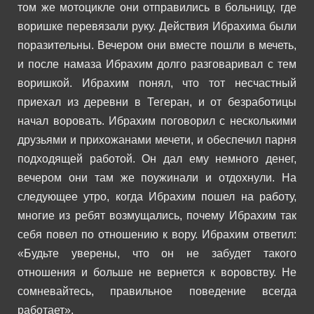
том же мотоцикле они отправились в больницу, где
воришке перевязали руку. Действия Ибрахима были
поразительны. Вечером они вместе пошли в мечеть,
и после намаза Ибрахим долго разговаривал с тем
воришкой. Ибрахим понял, что тот несчастный
приехал из деревни в Тегеран, и от безработицы
начал воровать.
Ибрахим поговорил с несколькими
друзьями и прихожанами мечети, и обеспечил парня
подходящей работой. Он дал ему немного денег,
вечером они там же поужинали и отдохнули.
На
следующее утро, когда Ибрахим пошел на работу,
многие из ребят возмущались, почему Ибрахим так
себя повел по отношению к вору.
Ибрахим ответил:
«Будьте уверены, что он не забудет такого
отношения и больше не вернется к воровству. Не
сомневайтесь, правильное поведение всегда
работает».