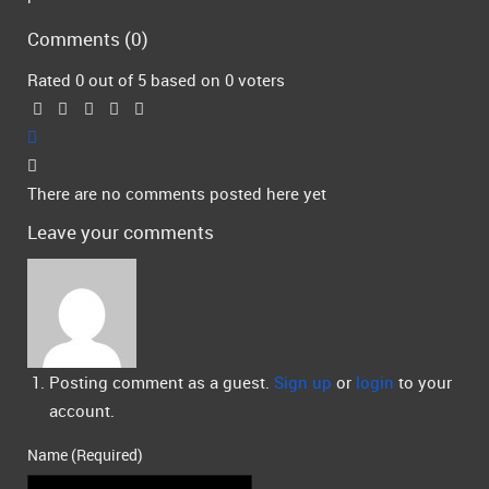
Comments (
0
)
Rated 0 out of 5 based on 0 voters
There are no comments posted here yet
Leave your comments
Posting comment as a guest.
Sign up
or
login
to your
account.
Name (Required)