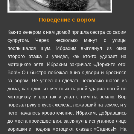
Поведение с вором
Как-то вечером к нам домой пришла сестра со своим
супругом. Через несколько минут с улицы
послышался шум. Ибрахим выглянул из окна
второго этажа и увидел, как кто-то удирает на
мотоцикле зятя.
Ибрахим закричал: «Держите его!
Вор!» Он быстро побежал вниз к двери и бросился
за вором. Не успел он сделать несколько шагов из
дома, как один из местных парней ударил ногой по
мотоциклу, и вор так и упал с ним на землю.
Вор
порезал руку о кусок железа, лежавший на земле, и у
него началось кровотечение. Ибрахим, добравшись
до места происшествия, заглянул в испуганное лицо
воришки и, подняв мотоцикл, сказал: «Садись!»
На