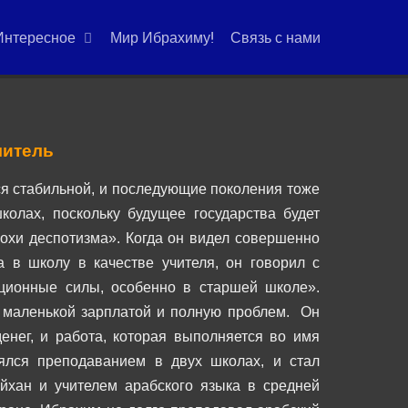
Интересное
Мир Ибрахиму!
Связь с нами
читель
ся стабильной, и последующие поколения тоже
олах, поскольку будущее государства будет
похи деспотизма».
Когда он видел совершенно
 в школу в качестве учителя, он говорил с
ционные силы, особенно в старшей школе».
с маленькой зарплатой и полную проблем.
Он
енег, и работа, которая выполняется во имя
ялся преподаванием в двух школах, и стал
йхан и учителем арабского языка в средней