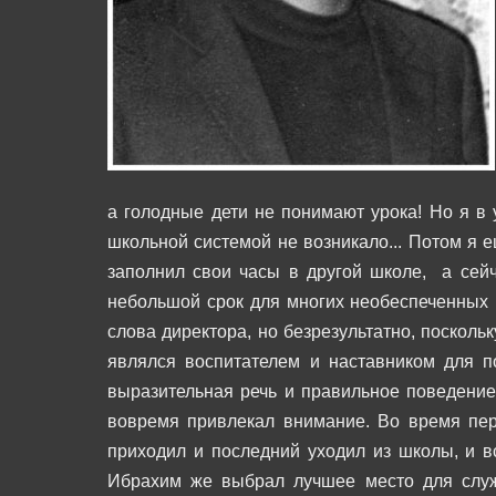
а голодные дети не понимают урока! Но я в 
школьной системой не возникало... Потом я е
заполнил свои часы в другой школе, а сейч
небольшой срок для многих необеспеченных 
слова директора, но безрезультатно, посколь
являлся воспитателем и наставником для п
выразительная речь и правильное поведение
вовремя привлекал внимание. Во время пе
приходил и последний уходил из школы, и в
Ибрахим же выбрал лучшее место для слу