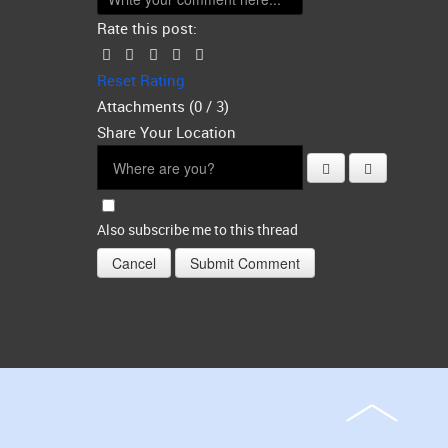
Rate this post:
Reset Rating
Attachments (
0
/ 3)
Share Your Location
Also subscribe me to this thread
Cancel
Submit Comment