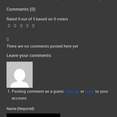
Comments (
0
)
Rated 0 out of 5 based on 0 voters
There are no comments posted here yet
Leave your comments
Posting comment as a guest.
Sign up
or
login
to your
account.
Name (Required)