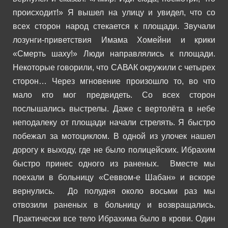
происходит!»
Я вышел на улицу и увидел, что со
всех сторон народ стекается к площади. Звучали
лозунги-приветствия Имама Хомейни и крики
«Смерть шаху!» Люди направлялись к площади.
Некоторые говорили, что САВАК окружили с четырех
сторон…
Через мгновение произошло то, во что
мало кто мог предвидеть. Со всех сторон
послышались выстрелы. Даже с вертолёта в небе
неподалеку от площади начали стрелять.
Я быстро
побежал за мотоциклом. В одной из улочек нашел
дорогу к выходу, где не было полицейских. Ибрахим
быстро принес одного из раненых. Вместе мы
поехали в больницу «Севвом-е Шабан» и вскоре
вернулись.
До полудня около восьми раз мы
отвозили раненых в больницу и возвращались.
Практически все тело Ибрахима было в крови. Один