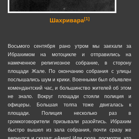
[1]
Шахривара
Восьмого сентября рано утром мы заехали за
Ибрахимом на мотоцикле и отправились на
намеченное религиозное собрание, в сторону
площади Жале.
По окончанию собрания с улицы
послышались шум и крики. Военными был объявлен
комендантский час, и большинство жителей об этом
не знало. Вокруг площади стояли полиция и
офицеры.
Большая толпа тоже двигалась к
площади. Полиция несколько раз в
громкоговорители призывали разойтись. Ибрахим
быстро вышел из зала собрания, почти сразу же
вернулся и сказал: «Амир! Иди сюда, посмотри, что