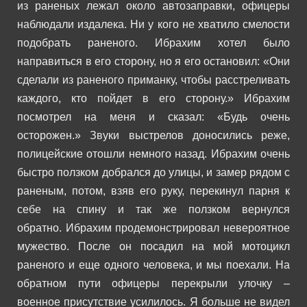
из раненых лежал около автозаправки, офицеры
наблюдали издалека. Ни у кого не хватило смелости
подобрать раненого.
Ибрахим хотел было
направиться в его сторону, но я его остановил:
«Они
сделали из раненого приманку, чтобы расстреливать
каждого, кто пойдет в его сторону.»
Ибрахим
посмотрел на меня и сказал:
«Будь очень
осторожен.»
Звуки выстрелов доносились реже,
полицейские отошли немного назад. Ибрахим очень
быстро ползком добрался до улицы, и замер рядом с
раненым, потом, взяв его руку, перекинул парня к
себе на спину и так же ползком вернулся
обратно.
Ибрахим продемонстрировал невероятное
мужество. После он посадил на мой мотоцикл
раненого и еще одного человека, и мы поехали. На
обратном пути офицеры перекрыли улочку –
военное присутствие усилилось. Я больше не видел