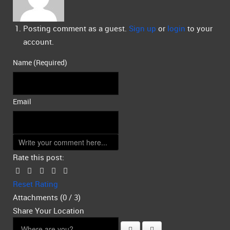
Posting comment as a guest.
Sign up
or
login
to your
account.
Name (Required)
Email
Rate this post:
Reset Rating
Attachments (
0
/ 3)
Share Your Location