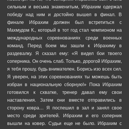
сильным и весьма знаменитым, Ибрахим одержал
победу над ним и достойно вышел в финал.
В
финале Ибрахим должен был встретиться с
Махмудом К., который в тот год стал чемпионом на
международных соревнованиях среди военных
команд.
Перед боем мы зашли к Ибрахиму в
раздевалку. Я сказал ему:
«Я видел бои твоего
соперника. Он очень слаб. Только, дорогой Ибрахим,
я тебя прошу, будь внимателен. Борись изо всех сил.
Я уверен, на этих соревнованиях ты можешь быть
избран в национальную сборную!»
Пока Ибрахим
готовился к схватке, тренер давал ему свои
наставления. Затем они вместе отправились в
сторону ковра…
Я поспешил в зал и занял свое
место среди зрителей. Ибрахим и его соперник
вышли на ковер. Судьи еще не было. Ибрахим с