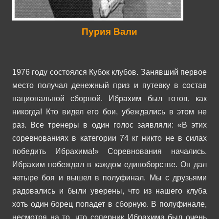
Пурия Вали
1976 году состоялся Кубок клубов. Занявший первое
место получал денежный приз и путевку в состав
национальной сборной.
Ибрахим был готов, как
никогда! Кто видел его бои, убеждались в этом не
раз. Все тренеры в один голос заявляли:
«В этих
соревнованиях в категории 74 кг никто не в силах
победить Ибрахима!»
Соревнования начались.
Ибрахим побеждал в каждом единоборстве. Он дал
четыре боя и вышел в полуфинал.
Мы с друзьями
радовались и были уверены, что из нашего клуба
хоть один борец попадет в сборную.
В полуфинале,
несмотря на то, что соперник Ибрахима был очень