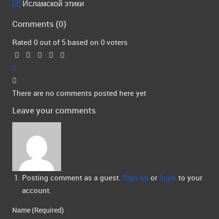
[3]
Исламской этики
Comments (
0
)
Rated 0 out of 5 based on 0 voters
There are no comments posted here yet
Leave your comments
Posting comment as a guest.
Sign up
or
login
to your
account.
Name (Required)