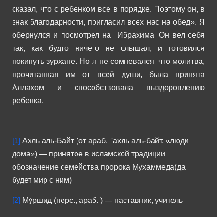
сказал, что с ребенком все в порядке. Поэтому он, в
знак благодарности, пригласил всех нас на обед».
Я
обернулся и посмотрел на Ибрахима. Он вел себя
так, как будто ничего не слышал, и готовился
покинуть зурхане. Но я не сомневался, что молитва,
прочитанная им от всей души, была принята
Аллахом и способствовала выздоровлению
ребенка.
[1]
Ахль аль-Байт (от араб. ‎ 'ахль аль-байт, «люди
дома») — принятое в исламской традиции
обозначение семейства пророка Мухаммеда(да
будет мир с ним)
[2]
Му́ршид (перс., араб. ‎) — наставник, учитель