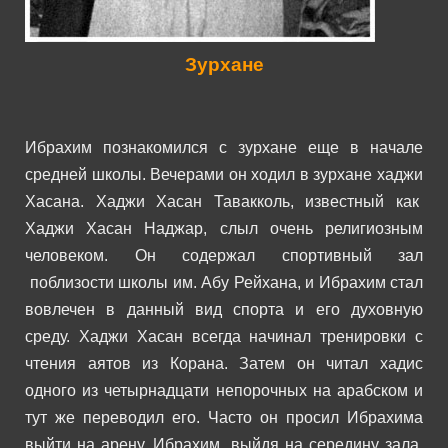
Зурхане
Ибрахим познакомился с зурхане еще в начале
средней школы. Вечерами он ходил в зурхане хаджи
Хасана. Хаджи Хасан Тавакколь, известный как
Хаджи Хасан Наджар, слыл очень религиозным
человеком. Он содержал спортивный зал
поблизости школы им. Абу Рейхана, и Ибрахим стал
вовлечен в данный вид спорта и его духовную
среду.
Хаджи Хасан всегда начинал тренировки с
чтения аятов из Корана. Затем он читал хадис
одного из четырнадцати непорочных на арабском и
тут же переводил его. Часто он просил Ибрахима
выйти на арену. Ибрахим, выйдя на середину зала,