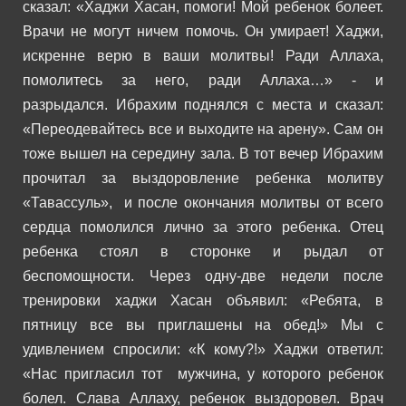
сказал: «Хаджи Хасан, помоги! Мой ребенок болеет.
Врачи не могут ничем помочь. Он умирает! Хаджи,
искренне верю в ваши молитвы! Ради Аллаха,
помолитесь за него, ради Аллаха…» - и
разрыдался.
Ибрахим поднялся с места и сказал:
«Переодевайтесь все и выходите на арену». Сам он
тоже вышел на середину зала. В тот вечер Ибрахим
прочитал за выздоровление ребенка молитву
«Тавассуль», и после окончания молитвы от всего
сердца помолился лично за этого ребенка. Отец
ребенка стоял в сторонке и рыдал от
беспомощности.
Через одну-две недели после
тренировки хаджи Хасан объявил: «Ребята, в
пятницу все вы приглашены на обед!» Мы с
удивлением спросили: «К кому?!» Хаджи ответил:
«Нас пригласил тот мужчина, у которого ребенок
болел. Слава Аллаху, ребенок выздоровел. Врач