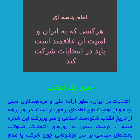
امام خامنه ای
هرکسی که به ایران و
امنیت آن علاقمند است
باید در انتخابات شرکت
کند.
معیار یک انتخاب
انتخابات در ایران، مظهر اراده ملی و مردم‌سالاری دینی
بوده و از اهمیت فوق‌العاده‌ای برخوردار است. در هر برهه
از تاریخ انقلاب شکوه‌مند اسلامی و عمر پربرکت این شجره
طیبه،‌ با نزدیک شدن به روزهای انتخابات، تب‌وتاب
بحث‌های سیاسی بر سر موضوعاتی چون شرکت یا عدم