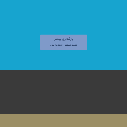
بارگذاری بیشتر
کلید
شیفت
را نگه دارید .