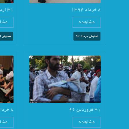
8 خرداد 1394
31 اردیبهشت 95
مشاهده
مشا
همایش خرداد 94
همایش ار
31 فروردین 96
8 خرداد 1394
مشاهده
مشا