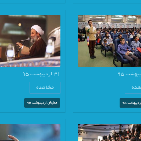
31 اردیبهشت 95
هده
مشاهده
دیبهشت 95
همایش اردیبهشت 95