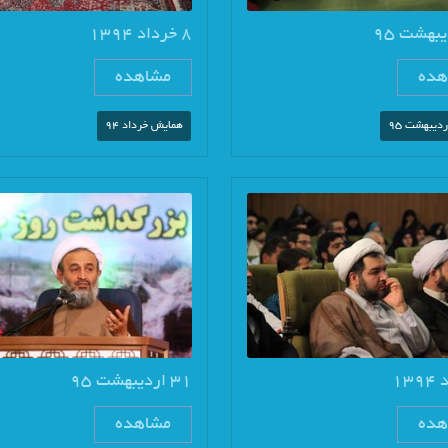
8 خرداد 1394
هده
مشاهده
دیبهشت 95
همایش خرداد 94
31 اردیبهشت 95
هده
مشاهده