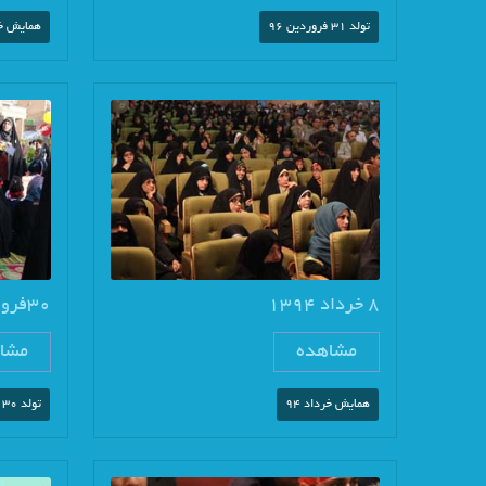
تولد 31 فروردین 96
همایش خرد
8 خرداد 1394
30فروردین97
مشاهده
مشا
همایش خرداد 94
تولد 30 فروردین97