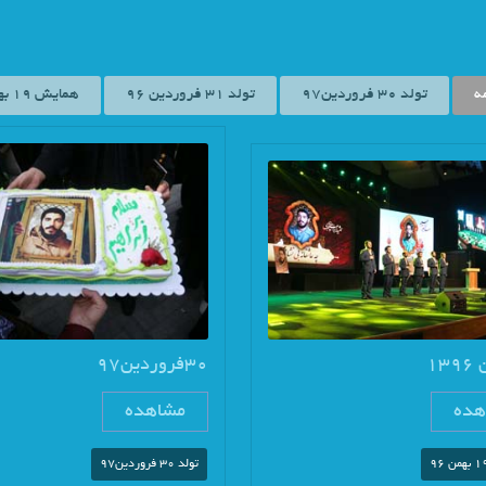
ه
تولد 30 فروردین97
تولد 31 فروردین 96
همایش 19 بهمن 96
30فروردین97
هده
مشاهده
تولد 30 فروردین97