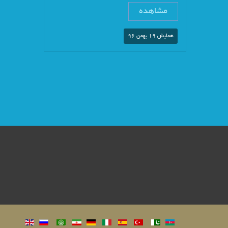
مشاهده
همایش 19 بهمن 96