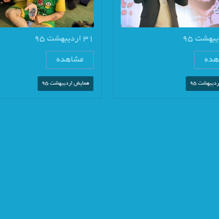
31 اردیبهشت 95
هده
مشاهده
دیبهشت 95
همایش اردیبهشت 95