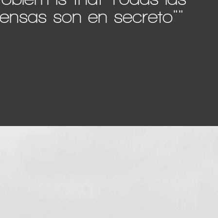
nsas son en secreto""