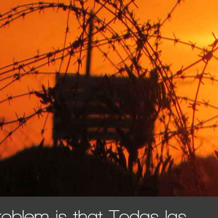
roblem is that Todas las