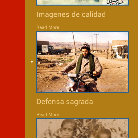
Imagenes de calidad
Read More
Defensa sagrada
Read More