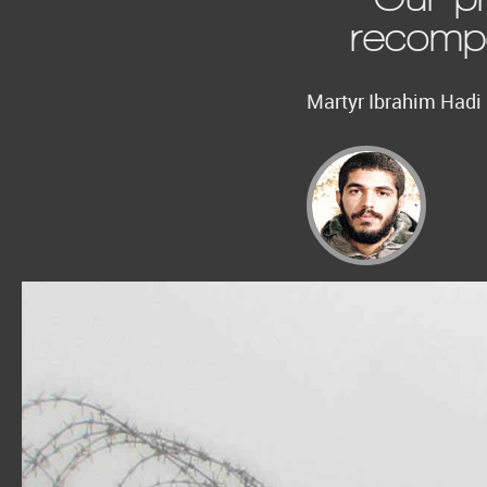
recompe
Martyr Ibrahim Hadi