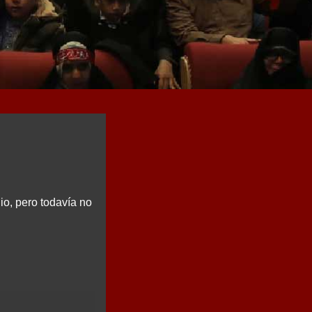
io, pero todavía no