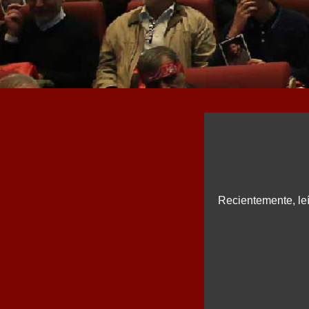
Recientemente, leí