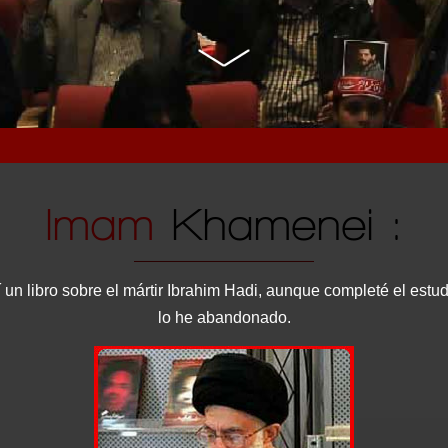
Imam
Khamenei :
 un libro sobre el mártir Ibrahim Hadi, aunque completé el estud
lo he abandonado.