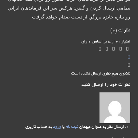
نظامي ارسال كردن و گفتن: هركس سر اين فرماندهان ايراني
رو بياره جايزه بزرگي از دست صدام خواهد گرفت
نظرات (
0
)
امتیاز : 0 از 5 بر اساس 0 رای
تاکنون هیچ نظری ارسال نشده است
نظرات خود را ارسال کنید
ارسال نظر به عنوان میهمان
ثبت نام
یا
ورود
به حساب کاربری