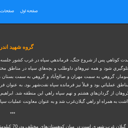
صفحه اول
صفحات
گروه شهید اندر
دت كوتاهي پس از شروع جنگ، فرماندهي سپاه در غرب كشور جلسه‌اي بر
لوگيري شود و همه نيروهاي داوطلب و بچه‌هاي سپاه در مناطق مختل
ومار، گروهي به سمت مهران و صالح‌آباد و گروهي به سمت بستان رف
ناطق عملياتي بود و قبلاً نيز فرمانده سپاه نفت‌شهر بود. به عنوان ف
روهان از گردان‌هاي هشتم و نهم سپاه راهي اين منطقه شد. ابراهيم 
اشت به همراه او راهي گيلان‌غرب شد و به عنوان معاونت عمليات سپ
***