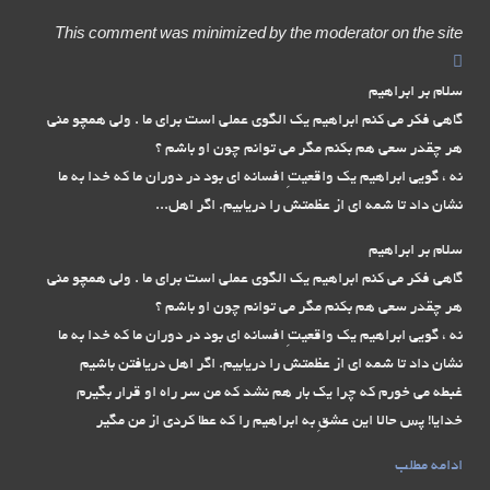
This comment was minimized by the moderator on the site
سلام بر ابراهیم
گاهی فکر می کنم ابراهیم یک الگوی عملی است برای ما . ولی همچو منی
هر چقدر سعی هم بکنم مگر می توانم چون او باشم ؟
نه ، گویی ابراهیم یک واقعیتِ افسانه ای بود در دوران ما که خدا به ما
نشان داد تا شمه ای از عظمتش را دریابیم. اگر اهل...
سلام بر ابراهیم
گاهی فکر می کنم ابراهیم یک الگوی عملی است برای ما . ولی همچو منی
هر چقدر سعی هم بکنم مگر می توانم چون او باشم ؟
نه ، گویی ابراهیم یک واقعیتِ افسانه ای بود در دوران ما که خدا به ما
نشان داد تا شمه ای از عظمتش را دریابیم. اگر اهل دریافتن باشیم
غبطه می خورم که چرا یک بار هم نشد که من سر راه او قرار بگیرم
خدایا! پس حالا این عشقِ به ابراهیم را که عطا کردی از من مگیر
ادامه مطلب