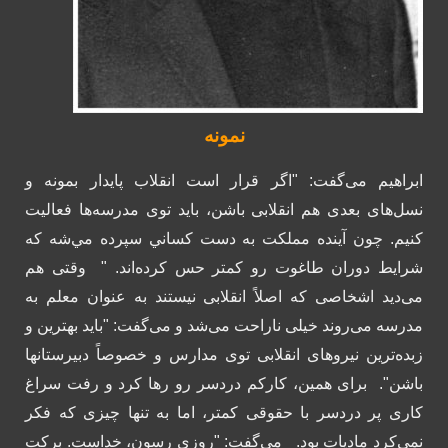
نمونه
ابراهیم می‌گفت: "اگر قرار است انقلاب پایدار بمونه و
نسل‌های بعدی هم انقلابی باشن، باید توی مدرسه‌ها فعالیت
کنیم. چون آینده مملکت به دست كساني سپرده مي‌شه که
شرایط دوران طاغوت رو كمتر حس كرده‌اند. "
وقتی هم
می‌دید اشخاصی که اصلاً انقلابی نیستند به عنوان معلم به
مدرسه می‌روند خیلی ناراحت می‌شد و می‌گفت: "باید بهترین و
زبده‌ترین نیروهای انقلابی توی مدارس و خصوصاً دبیرستانها
باشن".
برای همین، کارکم دردسر رو رها کرد و رفت سراغ
کاری پر دردسر با حقوقی کمتر، اما به تنها چیزی که فکر
نمی‌کرد مادیات بود.
می‌گفت: "روزی رسون، خداست. برکت