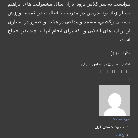
نتوانست به سر كلاس برود.
درآن سال مشغولیت های ابراهیم
بسیار زیاد بود تدریس در مدرسه ، فعالیت در کمیته، ورزش
باستانی وكشتي، مسجد و مداحی در هیئت و حضور در بسیاری
از برنامه های انقلابی و...که برای انجام آنها به چند نفر احتیاج
است
نظرات (
1
)
امتیاز : 0 از 5 بر اساس 0 رای
سید محمد
حدود 7 سال قبل
#45