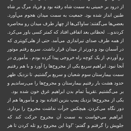
از درود بر خمینی به سمت شاه رفته بود و فرياد مرگ بر شاه
طنین انداز شده بود. جمعیت به سمت میدان هجوم مي‌آورد.
بعضي‌ها می‌گفتند: ساواکی‌ها از چهار طرف میدان رو محاصره
کردندو...
لحظاتی بعد اتفاقی افتاد که کمتر کسی باور می‌کرد.
از همه طرف صدای تیراندازی می‌آمد. حتی از هلی‌کوپتری که
در آسمان بود و دورتر از میدان قرار داشت.
سریع رفتم موتور
رو آوردم. از یک کوچه راه خروجی پیدا کرده بودم . مأموری در
آنجا نبود. ابراهیم سریع یکی از مجروح‌ها را آورد و با هم رفتیم
سمت بیمارستان سوم شعبان و سریع برگشتیم.
تا نزدیک ظهر
حدود هشت بار رفتیم بیمارستان و مجروح‌ها را می‌رساندیم و
بر می‌گشتیم .تقریباً تمام بدن ابراهیم غرق خون شده بود.
یکی از مجروح‌ها نزديك پمپ بنزین افتاده بود و مأمورها هم از
دور نگاه می‌کردن. هیچکس جرأت نداشت مجروح را بردارد.
ابراهیم می‌خواست به سمت آن مجروح حرکت کند که
جلویش را گرفتم و گفتم: "اونا این مجروح رو تله کردن تا هر