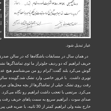
م
ج
آم
ش
عیار تبدیل شود.
در همان سال در مسابقات باشگاه‌ها که در سالن صدری بر
حریف ابراهیم که دو ردیف جلوتراز ما توی تماشاگرها نشسته
گوش می‌کرد بلند گفت:"ابرام رو من می‌شناسم هیچ ع
توپری داشت. با غرور خاصی وارد تشک شد.گوینده سالن د
رفت روی تشک.
خیلی از تماشاگرها از بچه محل‌های مرتض
می‌کرد.
مرتضی با تعجب داشت ابراهیم رو نگاه می‌کرد. 
صدای سوت ، ابراهیم سریع به سمت پاهای حریف رفت و ج
خارج بشه ولی ابراهیم کمتر 