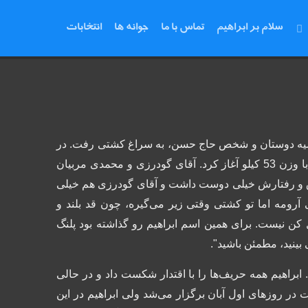
سلام بر ابراهیم
تماس با ما
جوانه ها
انتخابات
وصیه دوستان و شخص حاج حسن، به سراغ کشتی رفت. در
غاز کرد.
آقای گودرزی و محمدی مربیان
لاق و رفتارش خیلی دوست داشت و آقای گودرزی هم خیلی
آرومه اما تو کشتی وقتی زیر می‌گیره، چون قد بلند و
 کن نیست. برای همین اسم ابراهيم رو گذاشته بود پلنگ
بینید، مطمئن باشید".
کت کرد. ابراهیم همه حریف‌ها را با اقتدار شکست داد و در حالی
 در روزهای اول آبان برگزار می‌شد ولی ابراهیم در این