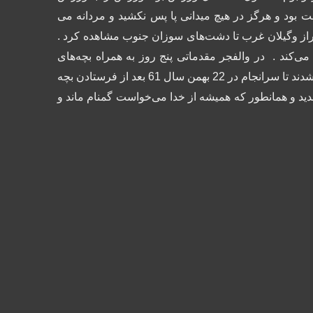
 بود و هرگز در هیچ میدانی پا پس نکشید و مردانه می
 دراز وگیلان غرب تا دشت‌های سوزان جنوب مشاهده کرد .
ی‌کند .
در والفجر مقدماتی پنج روز به همراه بچه‌های
گردان‌های کمیل و حنظله درکانالهای فكه مقاومت ‌کردند . ولی تسلیم نشدند تا سرانجام در 22 بهمن سال 61 بعد از فرستادن بچه
 ندید و همانطور که هميشه از خدا می‌خواست گمنام ماند و