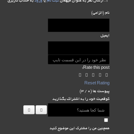
ارسال نظر به عنوان میهمان
ثبت نام
یا
ورود
به حساب کاربری
نام (الزامی)
ایمیل
Rate this post:
Reset Rating
پیوست ها (
0
/ 3)
کوقعیت خود را به اشتراک بگذارید
همچنین من را مشترک این موضوع کنید