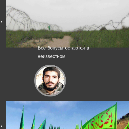
Все бонусы остаются в
неизвестном