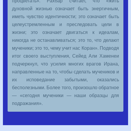
процветать». Рахбар считает, что «жить
духовной жизнью означает быть энергичным,
иметь чувство идентичности; это означает быть
целеустремленным и преследовать цели в
жизни; это означает двигаться к идеалам,
никогда не останавливаться; это то, что делают
мученики; это то, чему учит нас Коран». Подводя
итог своего выступления, Сейед Али Хаменеи
подчеркнул, что усилия многих врагов Ирана,
направленные на то, чтобы сделать мучеников и
их исповедание забытыми, оказались
бесполезными. Более того, произошло обратное
— «сегодня мученики — наши образцы для
подражания».