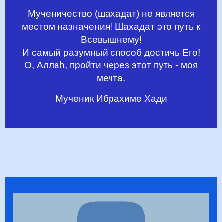
Мученичество (шахадат) не является
местом назначения!
Шахадат это путь к
Всевышнему!
И самый разумный способ достичь Его!
О, Аллаh, пройти через этот путь - моя
мечта.
Мученик Ибрахиме Хади