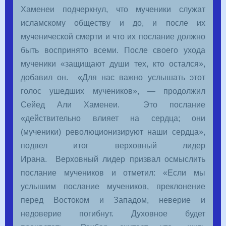
Хаменеи подчеркнул, что мученики служат
исламскому обществу и до, и после их
мученической смерти и что их послание должно
быть воспринято всеми. После своего ухода
мученики «защищают души тех, кто остался»,
добавил он. «Для нас важно услышать этот
голос ушедших мучеников», — продолжил
Сейед Али Хаменеи. Это послание
«действительно влияет на сердца; они
(мученики) революционизируют наши сердца»,
подвел итог верховный лидер
Ирана. Верховный лидер призвал осмыслить
послание мучеников и отметил: «Если мы
услышим послание мучеников, преклонение
перед Востоком и Западом, неверие и
недоверие погибнут. Духовное будет