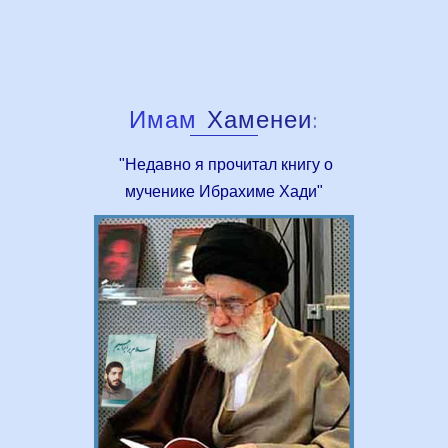
Имам
Хаменеи:
"Недавно я прочитал книгу о
мученике Ибрахиме Хади"