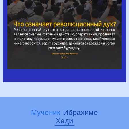
Мученик
Ибрахиме
Хади