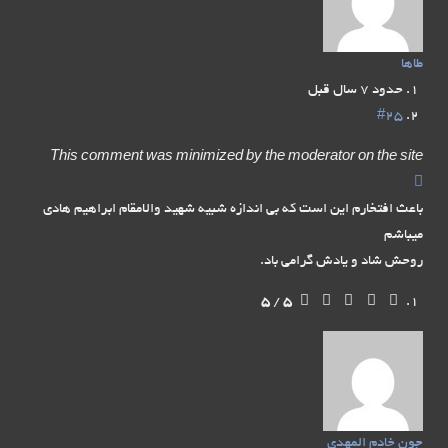
طاها
حدود 7 سال قبل
#25
This comment was minimized by the moderator on the site
باعث افتخارم این است که بی اندازه شبیه شهید والامقام ابراهیم هادی
میباشم
روحش شاد و یادش گرامی باد.
5
/
5
جون خادم المهدی