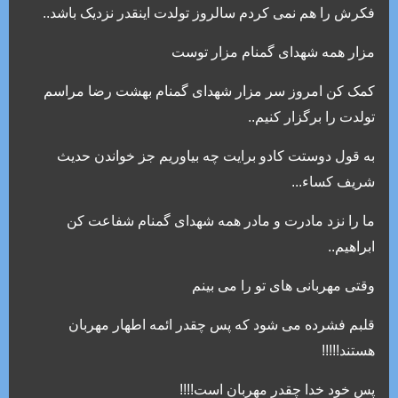
فکرش را هم نمی کردم سالروز تولدت اینقدر نزدیک باشد..
مزار همه شهدای گمنام مزار توست
کمک کن امروز سر مزار شهدای گمنام بهشت رضا مراسم
تولدت را برگزار کنیم..
به قول دوستت کادو برایت چه بیاوریم جز خواندن حدیث
شریف کساء...
ما را نزد مادرت و مادر همه شهدای گمنام شفاعت کن
ابراهیم..
وقتی مهربانی های تو را می بینم
قلبم فشرده می شود که پس چقدر ائمه اطهار مهربان
هستند!!!!!
پس خود خدا چقدر مهربان است!!!!