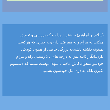
(سلام بر ابراهیم) ،بیشتر شهدا رو که بررسی و تحقیق
میکنی،یه مرام و یه معرفتی دارن،یه چیزی که هرکسی
نمیتونه داشته باشه،یه بزرگی خاصی از همون کودکی
دارن،انگار ذاتیه.پس به درجه های بالا رسیدن راه و مرام
خودشو میخواد.کاش ماهم با شهدا دوست بشیم که دستمونو
بگیرن بلکه یه ذره مثل خودشون بشیم.