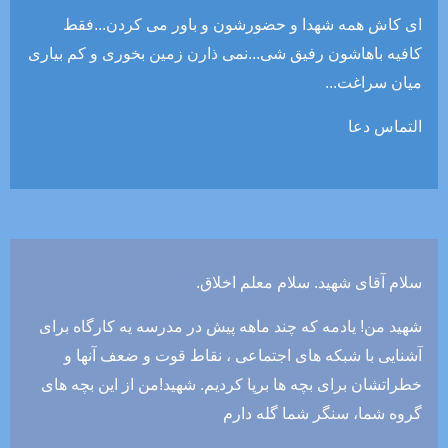
ای کاش همه شهدا و حضورشون و باور می کردن...فقط
کافیه باهاشون رفیق شی...نمی ذارن زمین بخوری و کم بیاری
میان سراغت...
التماس دعا
سلام آقای شهید. سلام معلم اخلاق.
شهید من! یادمه که چند ماهه پیش در مدرسه یه کارگاه برای
آشنایی با شبکه های اجتماعی ، نقاط قوت و ضعف آنها و
خطراتشان برای بچه ها برپا کردیم. شهید!من از این بچه های
گروه شما، سنگر شما گله دارم