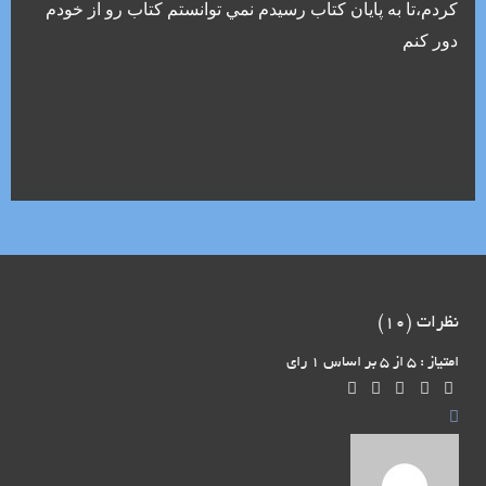
کردم،تا به پايان کتاب رسيدم نمي توانستم کتاب رو از خودم
دور کنم
نظرات (
10
)
امتیاز : 5 از 5 بر اساس 1 رای