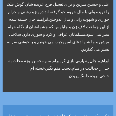
علی و حسین میزنن و برای تعجیل فرج عربده شان گوش فلک
را دریده ولی با مال حروم خو گرفته اند.دروغ و زشتی و حرام
خواری و شهوت رانی و مال اندوختن.ابراهیم جان.خسته شدم
از این جماعت لاف زن و چاپلوس که چشمانشان از نگاه حرام
سیر نمی شود.مسلمانان عراقی و کرد و سوری دارن سلاخی
میشن و ما شبها دعای امن یجیب می خونیم و با خوشی سر به
بستر می گذاریم.
ابراهیم جان یه پارتی بازی کن برام.منم محسن .بچه محلت.به
خدا از خجالتت در میام.دست منم بگیر.خسته ام
حاجی.بریده.دلتنگ پریدن.