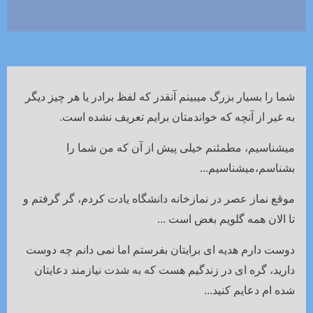
شما را بسیار بزرگ میبینم آنقدر که لفظ برادر یا هر چیز دیگر
به غیر از آنچه که خواندمتان برایم تعریف نشده است.
میشناسیم، مطمئنم خیلی پیش از آن که من شما را
بشناسم،میشناسیم...
موقع نماز عصر در نمازخانه دانشگاه یادت کردم، گر گرفتم و
تا الان همه گلویم بغض است ...
دوست دارم هدیه ای برایتان بفرستم اما نمی دانم چه دوست
دارید، گره ای در زندگیم هست که به شدت نیازمند دعایتان
شده ام دعایم کنید...