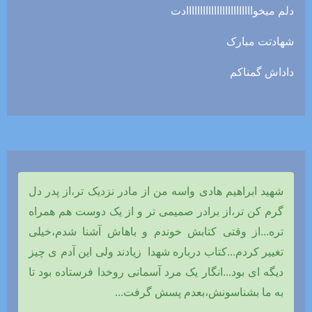
دلم میخواااااااااااااااااااااااادت
شهادتت مبارک
داداش گمناکم
شهید ابراهیم هادی واسه من از مادر نزدیک تر،از پدر دل
گرم کن تر،از برادر صمیمی تر و از یک دوست هم همراه
تره...از وقتی کتابش خوندم و باهاش آشنا شدم،خیلی
تغییر کردم...کتاب درباره شهدا زیادند ولی این آدم ی چیز
دیگه ای بود...انگار یک مرد آسمانی روخدا فرستاده بود تا
به ما بشناسونش،بعدم پسش گرفت...