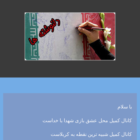
با سلام
کانال کمیل محل عشق بازی شهدا با خداست
کانال کمیل شبیه ترین نقطه به کربلاست