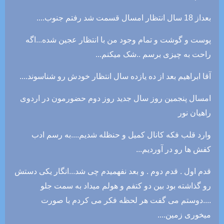
بعداز 18 سال انتظار امسال قسمت شد رفتم جنوب....
پوست و گوشت و تمام وجود من با انتظار عجین شده...اگه
راحت به چیزی برسم ..شک میکنم...
آقا ابراهیم بعد از ده یازده سال انتظار خودش رو شناسوند....
امسال پنجمین روز سال جدید روز دوم حضورمون در اردوی
راهیان نور
وارد قلب فکه کانال کمیل و حنظله شدیم....به رسم ادب
کفش ها رو در آوردیم...
قدم اول . قدم دوم . و بعد نفهمیدم چی شد...انگار یکی دستش
رو گذاشته بود بین دو کتفم و هولم میداد به سمت جلو
....دوستم می گفت هر لحظه فکر می کردم با صورت
میخوری زمین....