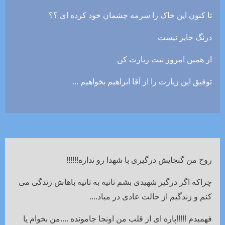
تا کنون این خاک را سرمه چشمان خود کرده ای ؟؟
درنگ جایز نیست
از همین امروز نیت زیارت کن
توفیق این زیارت را از آقا ابراهیم بخواهیم ...
روح من گنجایش درگیری با شهدا رو نداره!!!!!!
چراکه اگر درگیر شهیدی بشم ثانیه به ثانیه باهاش زندگی می
کنم و زندگیم از حالت عادی در میاد....
فهمیدم !!!!!پاره ای از قلب من اونجا جامونده ....من بخوام یا