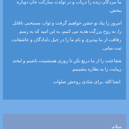
ما مردگان زنده را دریاب و در تولدت مبارکت جان دوباره
ببخش.
امروز را بیاد تو جشن خواهیم گرفت و ثواب مستحبی ناقابل
را، به روح بزرگت هدیه می کنیم، به این امید که به رسم
رفاقت از ما بپذیری و نام ما را در خیل دلدادگان و عاشقانت
ثبت نمایی.
شفاعتت را از ما دریغ نکن تا روزی همنشینت باشیم و لبخند
زیبایت را به نظاره بنشینیم.
انشا الله .برای شادی روحش صلوات
سلام.