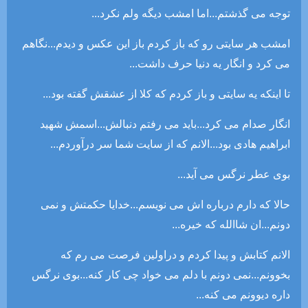
توجه می گذشتم...اما امشب دیگه ولم نکرد...
امشب هر سایتی رو که باز کردم باز این عکس و دیدم...نگاهم
می کرد و انگار یه دنیا حرف داشت...
تا اینکه یه سایتی و باز کردم که کلا از عشقش گفته بود...
انگار صدام می کرد...باید می رفتم دنبالش...اسمش شهید
ابراهیم هادی بود...الانم که از سایت شما سر درآوردم...
بوی عطر نرگس می آید...
حالا که دارم درباره اش می نویسم...خدایا حکمتش و نمی
دونم...ان شاالله که خیره...
الانم کتابش و پیدا کردم و دراولین فرصت می رم که
بخوونم...نمی دونم با دلم می خواد چی کار کنه...بوی نرگس
داره دیوونم می کنه...