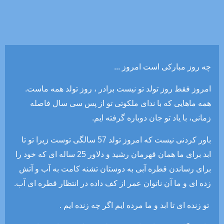
چه روز مبارکی است امروز ...
امروز فقط روز تولد تو نیست برادر ، روز تولد همه ماست.
همه ماهایی که با ندای ملکوتی تو از پس سی سال فاصله
زمانی، با یاد تو جان دوباره گرفته ایم.
باور کردنی نیست که امروز تولد 57 سالگی توست زیرا تو تا
ابد برای ما همان قهرمان رشید و دلاور 25 ساله ای که خود را
برای رساندن قطره آبی به دوستان تشنه کامت به آب و آتش
زده ای و ما آن ناتوان عمر از کف داده در انتظار قطره ای آب.
تو زنده ای تا ابد و ما مرده ایم اگر چه زنده ایم .