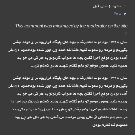
حدود 6 سال قبل
#48
This comment was minimized by the moderator on the site
سال 1398 بود تولد امام رضا با بچه های پایگاه قراربود برای تولد جشن
بگیریم و مردم رو دعوت کنیم ماشالله همه چی جور شده بودحدود 50 نفر
آمده بودن موقع اجرا گفتن بچه ها صواب کارتونو به هر کی می خواید
هدیه کنید همون موقع تو دلم گفتم شهید هادی کمکم کن...
سال 1398 بود تولد امام رضا با بچه های پایگاه قراربود برای تولد جشن
بگیریم و مردم رو دعوت کنیم ماشالله همه چی جور شده بودحدود 50 نفر
آمده بودن موقع اجرا گفتن بچه ها صواب کارتونو به هر کی می خواید
هدیه کنید همون موقع تو دلم گفتم شهید هادی کمکم کن بهترین اجرا را
همه داشته باشیم نمی دونم چقدر تو پیش خدا عزیزی که مردم حتی بعد
مراسم هم داشتن از عالی بودن مراسم می گفتن به هر حال هر چی بود
ممنونم که کنارم بودی