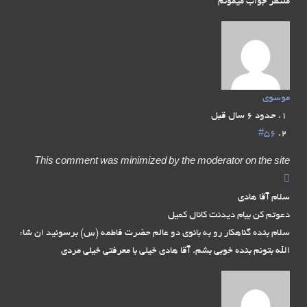
منتظر جواب ميمونم
موسوی
حدود 6 سال قبل
#56
This comment was minimized by the moderator on the site
سلام آقا هادی
دعوتم کن بیام دیدنت کانال کمیل
سلام بنده گناهکار رو به بانوی دو عالم حضرت فاطمه (س) برسونید ان شاء
الله بتونم بنده خوبی بشم. آقا هادی خیلی با معرفتی خیلی مردی