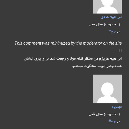
ابراهیم هادی
حدود 6 سال قبل
#57
This comment was minimized by the moderator on the site
ابراهیم عزیزم من منتظر قیام مولا و رجعت شما برای یاری ایشان
هستم.ابراهیمم منتظرت میمانم.
مهدیه
حدود 6 سال قبل
#62